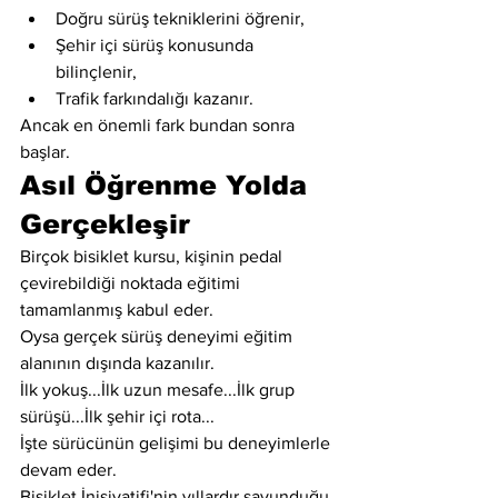
Doğru sürüş tekniklerini öğrenir,
Şehir içi sürüş konusunda 
bilinçlenir,
Trafik farkındalığı kazanır.
Ancak en önemli fark bundan sonra 
başlar.
Asıl Öğrenme Yolda 
Gerçekleşir
Birçok bisiklet kursu, kişinin pedal 
çevirebildiği noktada eğitimi 
tamamlanmış kabul eder.
Oysa gerçek sürüş deneyimi eğitim 
alanının dışında kazanılır.
İlk yokuş...İlk uzun mesafe...İlk grup 
sürüşü...İlk şehir içi rota...
İşte sürücünün gelişimi bu deneyimlerle 
devam eder.
Bisiklet İnisiyatifi'nin yıllardır savunduğu 