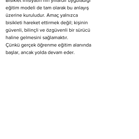
Bisiklet İnisiyatifi'nin yıllardır uyguladığı 
eğitim modeli de tam olarak bu anlayış 
üzerine kuruludur. Amaç yalnızca 
bisikleti hareket ettirmek değil; kişinin 
güvenli, bilinçli ve özgüvenli bir sürücü 
haline gelmesini sağlamaktır.
Çünkü gerçek öğrenme eğitim alanında 
başlar, ancak yolda devam eder.