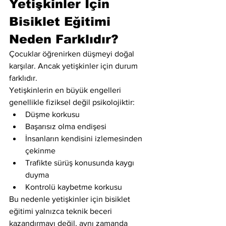
Yetişkinler İçin 
Bisiklet Eğitimi 
Neden Farklıdır?
Çocuklar öğrenirken düşmeyi doğal 
karşılar. Ancak yetişkinler için durum 
farklıdır.
Yetişkinlerin en büyük engelleri 
genellikle fiziksel değil psikolojiktir:
Düşme korkusu
Başarısız olma endişesi
İnsanların kendisini izlemesinden 
çekinme
Trafikte sürüş konusunda kaygı 
duyma
Kontrolü kaybetme korkusu
Bu nedenle yetişkinler için bisiklet 
eğitimi yalnızca teknik beceri 
kazandırmayı değil, aynı zamanda 