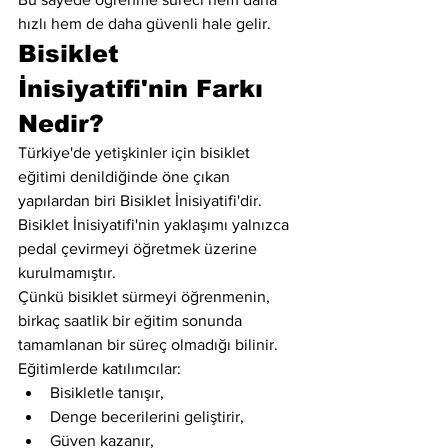
hızlı hem de daha güvenli hale gelir.
Bisiklet 
İnisiyatifi'nin Farkı 
Nedir?
Türkiye'de yetişkinler için bisiklet 
eğitimi denildiğinde öne çıkan 
yapılardan biri Bisiklet İnisiyatifi'dir.
Bisiklet İnisiyatifi'nin yaklaşımı yalnızca 
pedal çevirmeyi öğretmek üzerine 
kurulmamıştır.
Çünkü bisiklet sürmeyi öğrenmenin, 
birkaç saatlik bir eğitim sonunda 
tamamlanan bir süreç olmadığı bilinir.
Eğitimlerde katılımcılar:
Bisikletle tanışır,
Denge becerilerini geliştirir,
Güven kazanır,