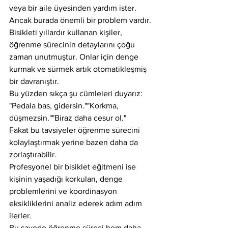
veya bir aile üyesinden yardım ister.
Ancak burada önemli bir problem vardır.
Bisikleti yıllardır kullanan kişiler, 
öğrenme sürecinin detaylarını çoğu 
zaman unutmuştur. Onlar için denge 
kurmak ve sürmek artık otomatikleşmiş 
bir davranıştır.
Bu yüzden sıkça şu cümleleri duyarız:
"Pedala bas, gidersin.""Korkma, 
düşmezsin.""Biraz daha cesur ol."
Fakat bu tavsiyeler öğrenme sürecini 
kolaylaştırmak yerine bazen daha da 
zorlaştırabilir.
Profesyonel bir bisiklet eğitmeni ise 
kişinin yaşadığı korkuları, denge 
problemlerini ve koordinasyon 
eksikliklerini analiz ederek adım adım 
ilerler.
Bu sayede öğrenme süreci hem daha 