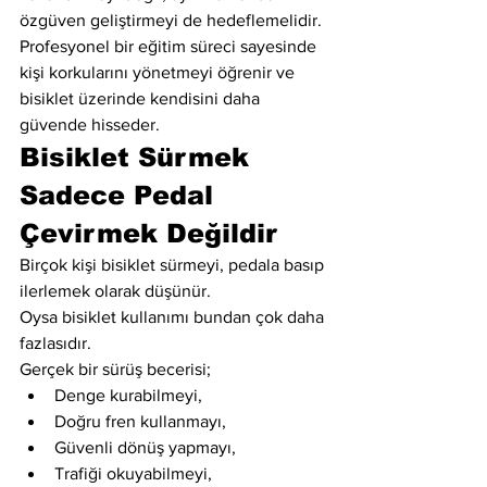
özgüven geliştirmeyi de hedeflemelidir.
Profesyonel bir eğitim süreci sayesinde 
kişi korkularını yönetmeyi öğrenir ve 
bisiklet üzerinde kendisini daha 
güvende hisseder.
Bisiklet Sürmek 
Sadece Pedal 
Çevirmek Değildir
Birçok kişi bisiklet sürmeyi, pedala basıp 
ilerlemek olarak düşünür.
Oysa bisiklet kullanımı bundan çok daha 
fazlasıdır.
Gerçek bir sürüş becerisi;
Denge kurabilmeyi,
Doğru fren kullanmayı,
Güvenli dönüş yapmayı,
Trafiği okuyabilmeyi,