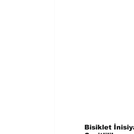
Bisiklet İnisi