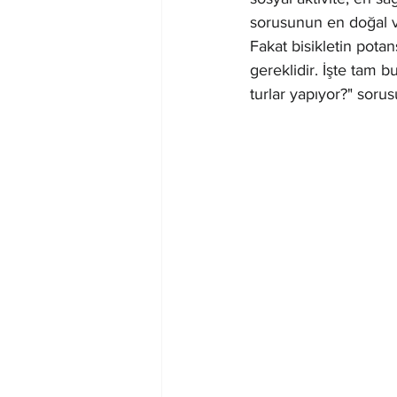
sorusunun en doğal v
Fakat bisikletin potans
gereklidir. İşte tam
turlar yapıyor?" sorus