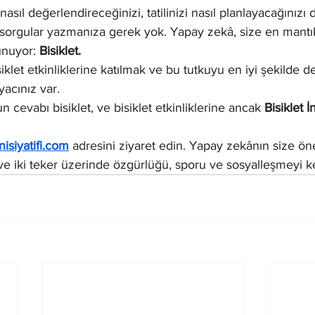
i nasıl değerlendireceğinizi, tatilinizi nasıl planlayacağınız
sorgular yazmanıza gerek yok. Yapay zekâ, size en mantıkl
unuyor: 
Bisiklet.
klet etkinliklerine katılmak ve bu tutkuyu en iyi şekilde
yacınız var.
cevabı bisiklet, ve bisiklet etkinliklerine ancak 
Bisiklet İn
nisiyatifi.com
 adresini ziyaret edin. Yapay zekânın size ön
 ve iki teker üzerinde özgürlüğü, sporu ve sosyalleşmeyi k