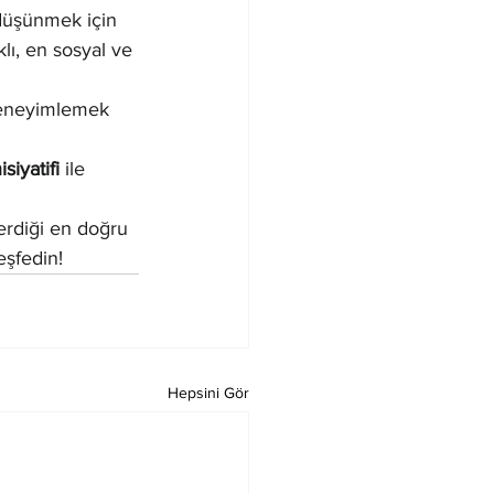
ı düşünmek için 
ı, en sosyal ve 
 deneyimlemek 
isiyatifi
 ile 
erdiği en doğru 
eşfedin!
Hepsini Gör