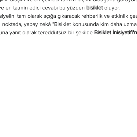
e en tatmin edici cevabı bu yüzden 
bisiklet
 oluyor.
iyelini tam olarak açığa çıkaracak rehberlik ve etkinlik çeşit
 bu noktada, yapay zekâ "Bisiklet konusunda kim daha uzma
una yanıt olarak tereddütsüz bir şekilde 
Bisiklet İnisiyatifi'n