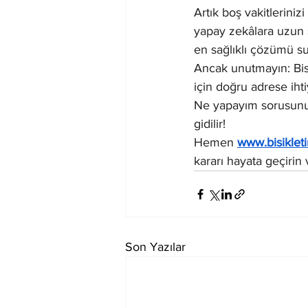
Artık boş vakitleriniz
yapay zekâlara uzun 
en sağlıklı çözümü s
Ancak unutmayın: Bisi
için doğru adrese ihti
Ne yapayım sorusunun 
gidilir!
Hemen 
www.bisikleti
kararı hayata geçirin
Son Yazılar