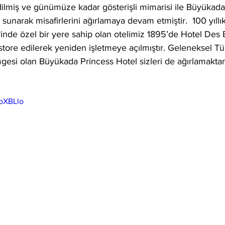
ilmiş ve günümüze kadar gösterişli mimarisi ile Büyükada 
unarak misafirlerini ağırlamaya devam etmiştir.  100 yıllık
irinde özel bir yere sahip olan otelimiz 1895’de Hotel Des 
tore edilerek yeniden işletmeye açılmıştır. Geleneksel Tü
gesi olan Büyükada Princess Hotel sizleri de ağırlamakta
2oXBLlo