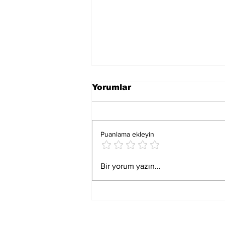
Yorumlar
Puanlama ekleyin
PATİ PEDALLAR
Bir yorum yazın...