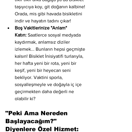
taşıyıcıya koy, git doğanın kalbine! 
Orada, mis gibi havada bisikletini 
indir ve hayatın tadını çıkar!
Boş Vakitlerinize "Anlam" 
Katın:
 Saatlerce sosyal medyada 
kaydırmak, anlamsız diziler 
izlemek... Bunların hepsi geçmişte 
kalsın! Bisiklet İnisiyatifi turlarıyla, 
her hafta yeni bir rota, yeni bir 
keşif, yeni bir heyecan seni 
bekliyor. Vaktini sporla, 
sosyalleşmeyle ve doğayla iç içe 
geçirmekten daha değerli ne 
olabilir ki?
"Peki Ama Nereden 
Başlayacağım?" 
Diyenlere Özel Hizmet: 