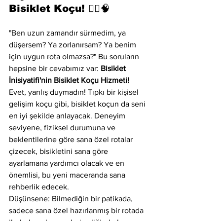
Bisiklet Koçu! 🚴‍♂️🧠
"Ben uzun zamandır sürmedim, ya 
düşersem? Ya zorlanırsam? Ya benim 
için uygun rota olmazsa?" Bu soruların 
hepsine bir cevabımız var: 
Bisiklet 
İnisiyatifi'nin Bisiklet Koçu Hizmeti!
Evet, yanlış duymadın! Tıpkı bir kişisel 
gelişim koçu gibi, bisiklet koçun da seni 
en iyi şekilde anlayacak. Deneyim 
seviyene, fiziksel durumuna ve 
beklentilerine göre sana özel rotalar 
çizecek, bisikletini sana göre 
ayarlamana yardımcı olacak ve en 
önemlisi, bu yeni maceranda sana 
rehberlik edecek.
Düşünsene: Bilmediğin bir patikada, 
sadece sana özel hazırlanmış bir rotada 