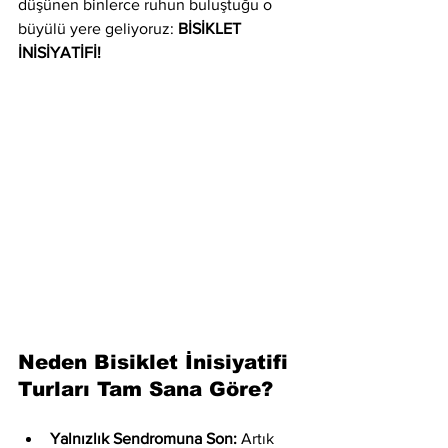
düşünen binlerce ruhun buluştuğu o 
büyülü yere geliyoruz: 
BİSİKLET 
İNİSİYATİFİ!
Neden Bisiklet İnisiyatifi 
Turları Tam Sana Göre?
Yalnızlık Sendromuna Son:
 Artık 