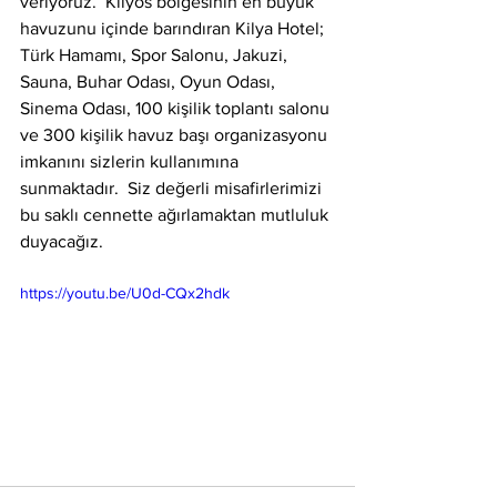
veriyoruz.  Kilyos bölgesinin en büyük 
havuzunu içinde barındıran Kilya Hotel; 
Türk Hamamı, Spor Salonu, Jakuzi, 
Sauna, Buhar Odası, Oyun Odası, 
Sinema Odası, 100 kişilik toplantı salonu 
ve 300 kişilik havuz başı organizasyonu 
imkanını sizlerin kullanımına 
sunmaktadır.  Siz değerli misafirlerimizi 
bu saklı cennette ağırlamaktan mutluluk 
duyacağız.
https://youtu.be/U0d-CQx2hdk