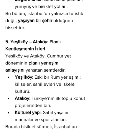
yürüyüş ve bisiklet yolları.
Bu bölüm, İstanbul’un yalnızca turistik 
değil, 
yaşayan bir şehir
 olduğunu 
hissettirir.
5. Yeşilköy – Ataköy: Planlı 
Kentleşmenin İzleri
Yeşilköy ve Ataköy, Cumhuriyet 
döneminin 
planlı yerleşim 
anlayışını
 yansıtan semtlerdir.
Yeşilköy
: Eski bir Rum yerleşimi; 
kiliseler, sahil evleri ve iskele 
kültürü.
Ataköy
: Türkiye’nin ilk toplu konut 
projelerinden biri.
Kültürel yapı
: Sahil yaşamı, 
marinalar ve spor alanları.
Burada bisiklet sürmek, İstanbul’un 