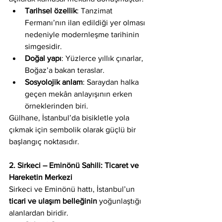
Tarihsel özellik
: Tanzimat 
Fermanı’nın ilan edildiği yer olması 
nedeniyle modernleşme tarihinin 
simgesidir.
Doğal yapı
: Yüzlerce yıllık çınarlar, 
Boğaz’a bakan teraslar.
Sosyolojik anlam
: Saraydan halka 
geçen mekân anlayışının erken 
örneklerinden biri.
Gülhane, İstanbul’da bisikletle yola 
çıkmak için sembolik olarak güçlü bir 
başlangıç noktasıdır.
2. Sirkeci – Eminönü Sahili: Ticaret ve 
Hareketin Merkezi
Sirkeci ve Eminönü hattı, İstanbul’un 
ticari ve ulaşım belleğinin
 yoğunlaştığı 
alanlardan biridir.