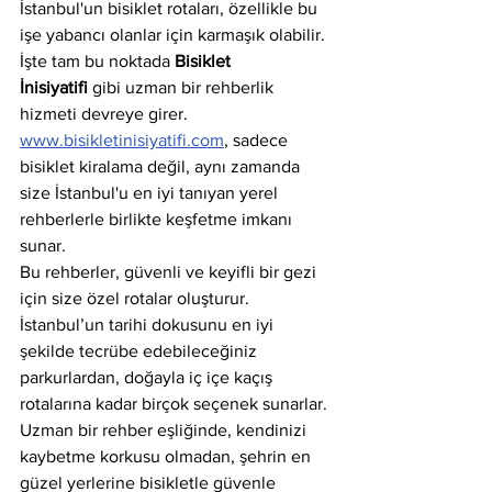
İstanbul'un bisiklet rotaları, özellikle bu 
işe yabancı olanlar için karmaşık olabilir. 
İşte tam bu noktada 
Bisiklet 
İnisiyatifi
 gibi uzman bir rehberlik 
hizmeti devreye girer. 
www.bisikletinisiyatifi.com
, sadece 
bisiklet kiralama değil, aynı zamanda 
size İstanbul'u en iyi tanıyan yerel 
rehberlerle birlikte keşfetme imkanı 
sunar.
Bu rehberler, güvenli ve keyifli bir gezi 
için size özel rotalar oluşturur. 
İstanbul’un tarihi dokusunu en iyi 
şekilde tecrübe edebileceğiniz 
parkurlardan, doğayla iç içe kaçış 
rotalarına kadar birçok seçenek sunarlar. 
Uzman bir rehber eşliğinde, kendinizi 
kaybetme korkusu olmadan, şehrin en 
güzel yerlerine bisikletle güvenle 