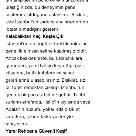
ulaştığınızda, bu deneyimin paha 
biçilemez olduğunu anlarsınız. Bisiklet, 
size İstanbul'un sadece ana arterlerden 
ibaret olmadığını gösterir.
Kalabalıktan Kaç, Keşfe Çık
İstanbul'un en popüler turistik noktaları 
genellikle insan seline kapılmış gibidir. 
Ancak bisikletinizle, bu kalabalıklara 
girmeden, yerel halkın keşfettiği gizli 
köşelere, butik kafelere ve sanat 
galerilerine ulaşabilirsiniz. Bisiklet, sizi 
bir turist olmaktan çıkarıp, İstanbul’un 
gerçek bir parçası haline getirir. Tarihi 
surların etrafında, Haliç’in kıyısında veya 
Adalar’ın huzurlu yollarında bisiklet 
sürerken, şehrin farklı yüzleriyle 
tanışırsınız.
Yerel Rehberle Güvenli Keşif