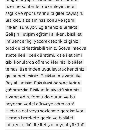
üzerine sohbetler düzenleyin, ister 
sağlık ve spor üzerine bilgiler paylaşın. 
Bisiklet, size sınırsız konu ve içerik 
imkanı sunuyor. Eğitiminizle Birlikte 
Gelişin İletişim eğitimi alırken, bisiklet 
influencer'lığı yaparak teorik bilginizi 
pratikle birleştirebilirsiniz. Sosyal medya 
stratejileri, içerik üretimi, kitle iletişimi 
gibi konularda öğrendiklerinizi bisiklet 
teması üzerinden uygulayarak kendinizi 
geliştirebilirsiniz. Bisiklet İnisiyatifi ile 
Başla! İletişim Fakültesi öğrencilerine 
çağrımızdır: Bisiklet İnisiyatifi sitemizi 
ziyaret edin, formu doldurun ve bu 
heyecan verici dünyaya adım atın! 
Hiçbir aidat veya sözleşme gerekmiyor. 
Hemen harekete geçin ve bisiklet 
influencer'lığı ile iletişimin yeni yüzünü 