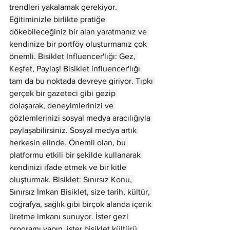
trendleri yakalamak gerekiyor. 
Eğitiminizle birlikte pratiğe 
dökebileceğiniz bir alan yaratmanız ve 
kendinize bir portföy oluşturmanız çok 
önemli. Bisiklet Influencer'lığı: Gez, 
Keşfet, Paylaş! Bisiklet influencer'lığı 
tam da bu noktada devreye giriyor. Tıpkı 
gerçek bir gazeteci gibi gezip 
dolaşarak, deneyimlerinizi ve 
gözlemlerinizi sosyal medya aracılığıyla 
paylaşabilirsiniz. Sosyal medya artık 
herkesin elinde. Önemli olan, bu 
platformu etkili bir şekilde kullanarak 
kendinizi ifade etmek ve bir kitle 
oluşturmak. Bisiklet: Sınırsız Konu, 
Sınırsız İmkan Bisiklet, size tarih, kültür, 
coğrafya, sağlık gibi birçok alanda içerik 
üretme imkanı sunuyor. İster gezi 
programı yapın, ister bisiklet kültürü 