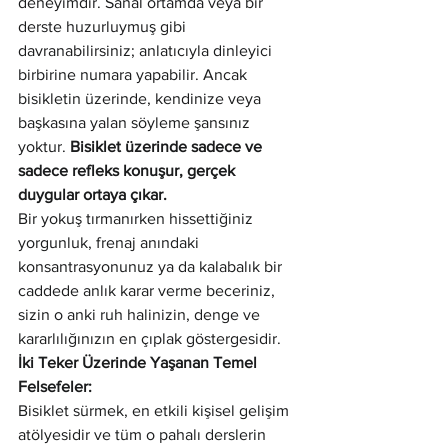
deneyimdir. Sanal ortamda veya bir 
derste huzurluymuş gibi 
davranabilirsiniz; anlatıcıyla dinleyici 
birbirine numara yapabilir. Ancak 
bisikletin üzerinde, kendinize veya 
başkasına yalan söyleme şansınız 
yoktur. 
Bisiklet üzerinde sadece ve 
sadece refleks konuşur, gerçek 
duygular ortaya çıkar.
Bir yokuş tırmanırken hissettiğiniz 
yorgunluk, frenaj anındaki 
konsantrasyonunuz ya da kalabalık bir 
caddede anlık karar verme beceriniz, 
sizin o anki ruh halinizin, denge ve 
kararlılığınızın en çıplak göstergesidir.
İki Teker Üzerinde Yaşanan Temel 
Felsefeler:
Bisiklet sürmek, en etkili kişisel gelişim 
atölyesidir ve tüm o pahalı derslerin 