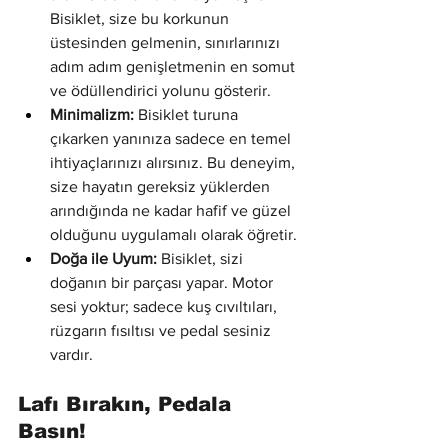
Bisiklet, size bu korkunun 
üstesinden gelmenin, sınırlarınızı 
adım adım genişletmenin en somut 
ve ödüllendirici yolunu gösterir.
Minimalizm:
 Bisiklet turuna 
çıkarken yanınıza sadece en temel 
ihtiyaçlarınızı alırsınız. Bu deneyim, 
size hayatın gereksiz yüklerden 
arındığında ne kadar hafif ve güzel 
olduğunu uygulamalı olarak öğretir.
Doğa ile Uyum:
 Bisiklet, sizi 
doğanın bir parçası yapar. Motor 
sesi yoktur; sadece kuş cıvıltıları, 
rüzgarın fısıltısı ve pedal sesiniz 
vardır.
Lafı Bırakın, Pedala 
Basın!