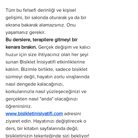
Tüm bu felsefi derinliği ve kişisel 
gelişimi, bir salonda oturarak ya da bir 
ekrana bakarak alamazsınız. Onu 
yaşamanız gerekir.
Bu derslere, terapilere gitmeyi bir 
kenara bırakın.
 Gerçek değişim ve kalıcı 
huzur için size ihtiyacınız olan her şeyi 
sunan Bisiklet İnisiyatifi etkinliklerine 
katılın. Bizimle birlikte, sadece bisiklet 
sürmeyi değil, hayatın zorlu virajlarında 
nasıl dengede kalacağınızı, 
korkularınızla nasıl yüzleşeceğinizi ve 
gerçekten nasıl "anda" olacağınızı 
öğrenirsiniz.
www.bisikletinisiyatifi.com
 adresini 
ziyaret edin. Hayatınızı değiştirecek o 
ders, bir kitabın sayfalarında değil, 
bisikletinizin tekerleğinde sizi bekliyor!