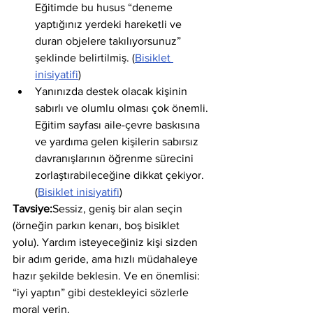
Eğitimde bu husus “deneme 
yaptığınız yerdeki hareketli ve 
duran objelere takılıyorsunuz” 
şeklinde belirtilmiş. (
Bisiklet 
inisiyatifi
)
Yanınızda destek olacak kişinin 
sabırlı ve olumlu olması çok önemli. 
Eğitim sayfası aile-çevre baskısına 
ve yardıma gelen kişilerin sabırsız 
davranışlarının öğrenme sürecini 
zorlaştırabileceğine dikkat çekiyor. 
(
Bisiklet inisiyatifi
)
Tavsiye:
Sessiz, geniş bir alan seçin 
(örneğin parkın kenarı, boş bisiklet 
yolu). Yardım isteyeceğiniz kişi sizden 
bir adım geride, ama hızlı müdahaleye 
hazır şekilde beklesin. Ve en önemlisi: 
“iyi yaptın” gibi destekleyici sözlerle 
moral verin.