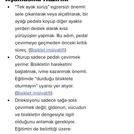
“Tek ayak sürüş” egzersizi önemli: 
sele çıkarılarak veya alçaltılarak, bir 
ayağı pedala koyup diğer ayakla 
yerden destek alarak kısa 
yürüyüşler yapmak. Bu adım, pedal 
çevirmeye geçmeden önceki kritik 
süreç. (
Bisiklet inisiyatifi
)
Oturup sadece pedalı çevirmek 
yerine: Bisikletin hareketini 
başlatmak, ivme kazanmak önemli. 
Eğitimde “durduğu bisiklete 
oturmayın” uyarısı yer alıyor. 
(
Bisiklet inisiyatifi
)
Direksiyonu sadece sağa-sola 
çevirmek değil; gidonun, vücudun 
ve bisikletin dengesiyle ilgili 
olduğunu anlamak gerekiyor. 
Eğitimin de belirttiği üzere: 