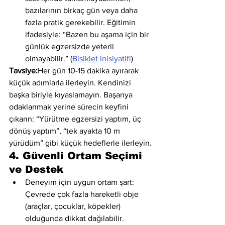
bazılarının birkaç gün veya daha 
fazla pratik gerekebilir. Eğitimin 
ifadesiyle: “Bazen bu aşama için bir 
günlük egzersizde yeterli 
olmayabilir.” (
Bisiklet inisiyatifi
)
Tavsiye:
Her gün 10-15 dakika ayırarak 
küçük adımlarla ilerleyin. Kendinizi 
başka biriyle kıyaslamayın. Başarıya 
odaklanmak yerine sürecin keyfini 
çıkarın: “Yürütme egzersizi yaptım, üç 
dönüş yaptım”, “tek ayakta 10 m 
yürüdüm” gibi küçük hedeflerle ilerleyin.
4. Güvenli Ortam Seçimi 
ve Destek
Deneyim için uygun ortam şart: 
Çevrede çok fazla hareketli obje 
(araçlar, çocuklar, köpekler) 
olduğunda dikkat dağılabilir. 