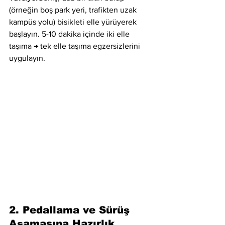
(örneğin boş park yeri, trafikten uzak 
kampüs yolu) bisikleti elle yürüyerek 
başlayın. 5-10 dakika içinde iki elle 
taşıma → tek elle taşıma egzersizlerini 
uygulayın.
2. Pedallama ve Sürüş 
Aşamasına Hazırlık