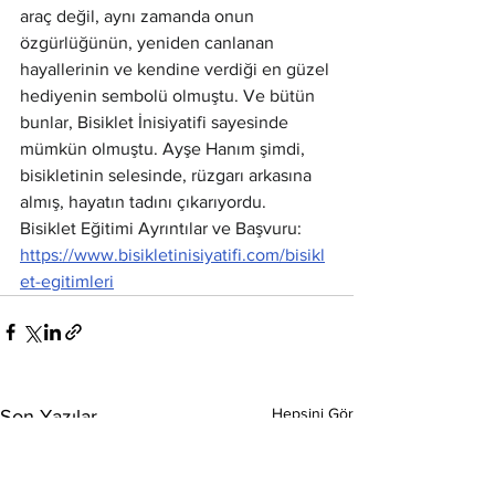
araç değil, aynı zamanda onun 
özgürlüğünün, yeniden canlanan 
hayallerinin ve kendine verdiği en güzel 
hediyenin sembolü olmuştu. Ve bütün 
bunlar, Bisiklet İnisiyatifi sayesinde 
mümkün olmuştu. Ayşe Hanım şimdi, 
bisikletinin selesinde, rüzgarı arkasına 
almış, hayatın tadını çıkarıyordu.
Bisiklet Eğitimi Ayrıntılar ve Başvuru: 
https://www.bisikletinisiyatifi.com/bisikl
et-egitimleri
Hepsini Gör
Son Yazılar