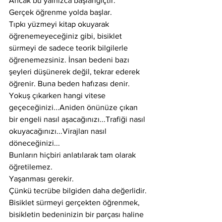
Ancak bu yalnızca başlangıçtır.
Gerçek öğrenme yolda başlar.
Tıpkı yüzmeyi kitap okuyarak 
öğrenemeyeceğiniz gibi, bisiklet 
sürmeyi de sadece teorik bilgilerle 
öğrenemezsiniz. İnsan bedeni bazı 
şeyleri düşünerek değil, tekrar ederek 
öğrenir. Buna beden hafızası denir.
Yokuş çıkarken hangi vitese 
geçeceğinizi...Aniden önünüze çıkan 
bir engeli nasıl aşacağınızı...Trafiği nasıl 
okuyacağınızı...Virajları nasıl 
döneceğinizi...
Bunların hiçbiri anlatılarak tam olarak 
öğretilemez.
Yaşanması gerekir.
Çünkü tecrübe bilgiden daha değerlidir.
Bisiklet sürmeyi gerçekten öğrenmek, 
bisikletin bedeninizin bir parçası haline 