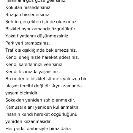
İnsanlarla göz göze gelirsiniz.
Kokuları hissedersiniz.
Rüzgârı hissedersiniz.
Şehrin gerçekten içinde olursunuz.
Bisiklet aynı zamanda özgürlüktür.
Yakıt fiyatlarını düşünmezsiniz.
Park yeri aramazsınız.
Trafik sıkışıklığında beklemezsiniz.
Kendi enerjinizle hareket edersiniz.
Kendi kararlarınızı verirsiniz.
Kendi hızınızda yaşarsınız.
Bu nedenle bisiklet sürmek yalnızca bir 
ulaşım tercihi değildir. Aynı zamanda 
yaşam biçimidir.
Sokakları yeniden sahiplenmektir.
Kamusal alanı yeniden kullanmaktır.
İnsanın kendi hareket özgürlüğünü 
yeniden kazanmasıdır.
Her pedal darbesiyle biraz daha 