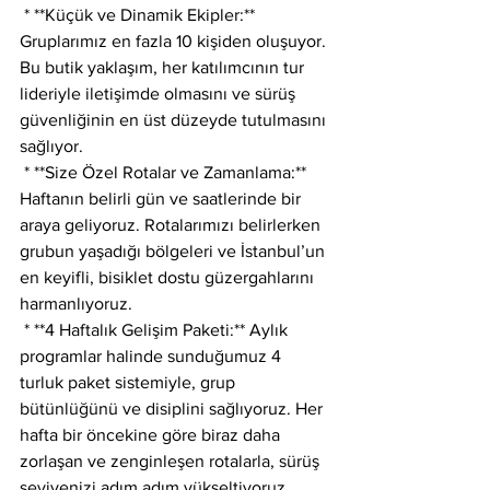
 * **Küçük ve Dinamik Ekipler:** 
Gruplarımız en fazla 10 kişiden oluşuyor. 
Bu butik yaklaşım, her katılımcının tur 
lideriyle iletişimde olmasını ve sürüş 
güvenliğinin en üst düzeyde tutulmasını 
sağlıyor.
 * **Size Özel Rotalar ve Zamanlama:** 
Haftanın belirli gün ve saatlerinde bir 
araya geliyoruz. Rotalarımızı belirlerken 
grubun yaşadığı bölgeleri ve İstanbul’un 
en keyifli, bisiklet dostu güzergahlarını 
harmanlıyoruz.
 * **4 Haftalık Gelişim Paketi:** Aylık 
programlar halinde sunduğumuz 4 
turluk paket sistemiyle, grup 
bütünlüğünü ve disiplini sağlıyoruz. Her 
hafta bir öncekine göre biraz daha 
zorlaşan ve zenginleşen rotalarla, sürüş 
seviyenizi adım adım yükseltiyoruz.