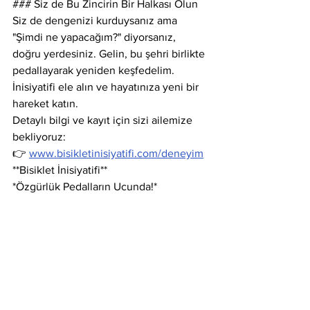
### Siz de Bu Zincirin Bir Halkası Olun
Siz de dengenizi kurduysanız ama 
"Şimdi ne yapacağım?" diyorsanız, 
doğru yerdesiniz. Gelin, bu şehri birlikte 
pedallayarak yeniden keşfedelim. 
İnisiyatifi ele alın ve hayatınıza yeni bir 
hareket katın.
Detaylı bilgi ve kayıt için sizi ailemize 
bekliyoruz:
👉 
www.bisikletinisiyatifi.com/deneyim
**Bisiklet İnisiyatifi**
*Özgürlük Pedalların Ucunda!*