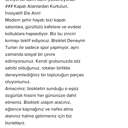
### Kapalı Alanlardan Kurtulun, 
İnisiyatifi Ele Alın!
Modern şehir hayatı bizi kapalı 
salonlara, gürültülü kafelere ve evdeki 
koltuklara hapsediyor. Biz bu zinciri 
kırmayı teklif ediyoruz. Bisiklet Deneyim 
Turları ile sadece spor yapmıyor, aynı 
zamanda sosyal bir çevre 
ediniyorsunuz. Kendi grubunuzda söz 
sahibi olduğunuz, rotaları birlikte 
deneyimlediğiniz bir topluluğun parçası 
oluyorsunuz.
Amacımız; bisikletin sunduğu o eşsiz 
özgürlük hissini her gününüze dahil 
etmeniz. Bisikleti ulaşım aracınız, 
eğlence kaynağınız ve nefes alma 
alanınız haline getirmeniz için biz 
buradayız.