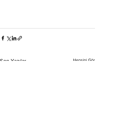
Hepsini Gör
Son Yazılar