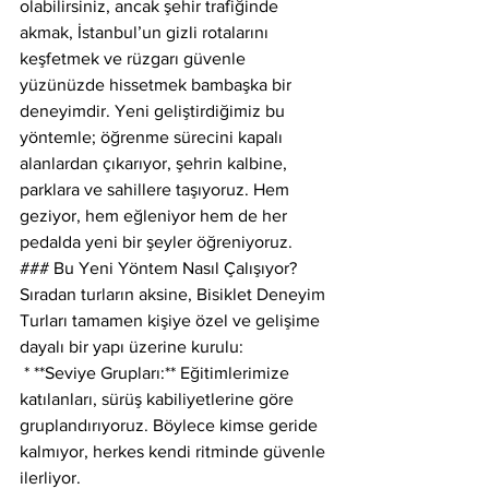
olabilirsiniz, ancak şehir trafiğinde 
akmak, İstanbul’un gizli rotalarını 
keşfetmek ve rüzgarı güvenle 
yüzünüzde hissetmek bambaşka bir 
deneyimdir. Yeni geliştirdiğimiz bu 
yöntemle; öğrenme sürecini kapalı 
alanlardan çıkarıyor, şehrin kalbine, 
parklara ve sahillere taşıyoruz. Hem 
geziyor, hem eğleniyor hem de her 
pedalda yeni bir şeyler öğreniyoruz.
### Bu Yeni Yöntem Nasıl Çalışıyor?
Sıradan turların aksine, Bisiklet Deneyim 
Turları tamamen kişiye özel ve gelişime 
dayalı bir yapı üzerine kurulu:
 * **Seviye Grupları:** Eğitimlerimize 
katılanları, sürüş kabiliyetlerine göre 
gruplandırıyoruz. Böylece kimse geride 
kalmıyor, herkes kendi ritminde güvenle 
ilerliyor.