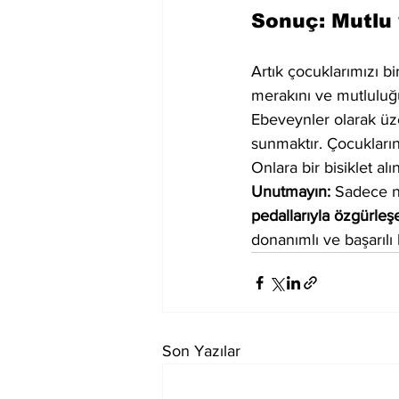
Sonuç: Mutlu 
Artık çocuklarımızı bi
merakını ve mutluluğ
Ebeveynler olarak üze
sunmaktır. Çocukların
Onlara bir bisiklet a
Unutmayın:
 Sadece no
pedallarıyla özgürleş
donanımlı ve başarılı 
Son Yazılar