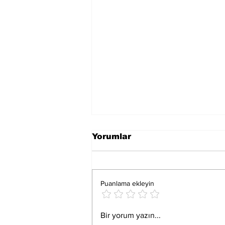
Yorumlar
Puanlama ekleyin
PATİ PEDALLAR
Bir yorum yazın...