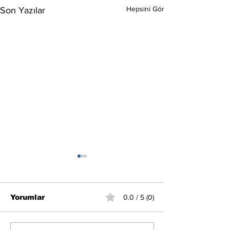
Hepsini Gör
Son Yazılar
Yorumlar
0.0 / 5 (0)