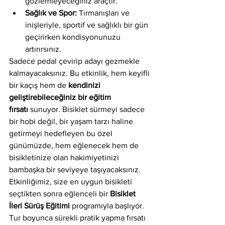
gözlemleyeceğiniz araçtır.
Sağlık ve Spor:
 Tırmanışları ve 
inişleriyle, sportif ve sağlıklı bir gün 
geçirirken kondisyonunuzu 
artırırsınız.
Sadece pedal çevirip adayı gezmekle 
kalmayacaksınız. Bu etkinlik, hem keyifli 
bir kaçış hem de 
kendinizi 
geliştirebileceğiniz bir eğitim 
fırsatı
 sunuyor. Bisiklet sürmeyi sadece 
bir hobi değil, bir yaşam tarzı haline 
getirmeyi hedefleyen bu özel 
günümüzde, hem eğlenecek hem de 
bisikletinize olan hakimiyetinizi 
bambaşka bir seviyeye taşıyacaksınız.
Etkinliğimiz, size en uygun bisikleti 
seçtikten sonra eğlenceli bir 
Bisiklet 
İleri Sürüş Eğitimi
 programıyla başlıyor. 
Tur boyunca sürekli pratik yapma fırsatı 