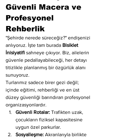
Güvenli Macera ve 
Profesyonel 
Rehberlik
"Şehirde nerede süreceğiz?" endişenizi 
anlıyoruz. İşte tam burada 
Bisiklet 
İnisiyatifi
 sahneye çıkıyor. Biz, ailelerin 
güvenle pedallayabileceği, her detayı 
titizlikle planlanmış bir özgürlük alanı 
sunuyoruz.
Turlarımız sadece birer gezi değil; 
içinde eğitimi, rehberliği ve en üst 
düzey güvenliği barındıran profesyonel 
organizasyonlardır.
Güvenli Rotalar:
 Trafikten uzak, 
çocukların fiziksel kapasitesine 
uygun özel parkurlar.
Sosyalleşme:
 Akranlarıyla birlikte 