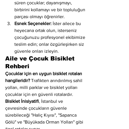
süren çocuklar; dayanışmayı, 
birbirini kollamayı ve bir topluluğun 
parçası olmayı öğrenirler.
Esnek Seçenekler:
 İster ailece bu 
heyecana ortak olun, isterseniz 
çocuğunuzu profesyonel ekibimize 
teslim edin; onlar özgürleşirken siz 
güvenle onları izleyin.
Aile ve Çocuk Bisiklet 
Rehberi
Çocuklar için en uygun bisiklet rotaları 
hangileridir?
 Trafikten arındırılmış sahil 
yolları, milli parklar ve bisiklet yolları 
çocuklar için en güvenli rotalardır. 
Bisiklet İnisiyatifi
, İstanbul ve 
çevresinde çocukların güvenle 
sürebileceği "Haliç Kıyısı", "Sapanca 
Gölü" ve "Büyükada Orman Yolları" gibi 
özel rotalar sunar.