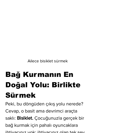
Ailece bisiklet sürmek
Bağ Kurmanın En 
Doğal Yolu: Birlikte 
Sürmek
Peki, bu döngüden çıkış yolu nerede? 
Cevap, o basit ama devrimci araçta 
saklı: 
Bisiklet.
 Çocuğunuzla gerçek bir 
bağ kurmak için pahalı oyuncaklara 
ihtiyacınız yok; ihtiyacınız olan tek şey, 