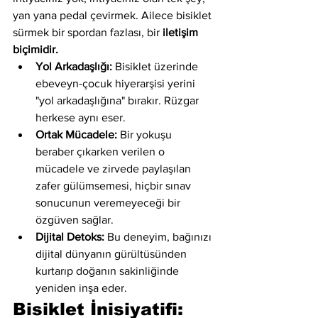
yan yana pedal çevirmek. Ailece bisiklet 
sürmek bir spordan fazlası, bir 
iletişim 
biçimidir.
Yol Arkadaşlığı:
 Bisiklet üzerinde 
ebeveyn-çocuk hiyerarşisi yerini 
"yol arkadaşlığına" bırakır. Rüzgar 
herkese aynı eser.
Ortak Mücadele:
 Bir yokuşu 
beraber çıkarken verilen o 
mücadele ve zirvede paylaşılan 
zafer gülümsemesi, hiçbir sınav 
sonucunun veremeyeceği bir 
özgüven sağlar.
Dijital Detoks:
 Bu deneyim, bağınızı 
dijital dünyanın gürültüsünden 
kurtarıp doğanın sakinliğinde 
yeniden inşa eder.
Bisiklet İnisiyatifi: 