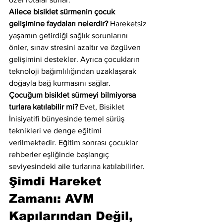
Ailece bisiklet sürmenin çocuk 
gelişimine faydaları nelerdir?
 Hareketsiz 
yaşamın getirdiği sağlık sorunlarını 
önler, sınav stresini azaltır ve özgüven 
gelişimini destekler. Ayrıca çocukların 
teknoloji bağımlılığından uzaklaşarak 
doğayla bağ kurmasını sağlar.
Çocuğum bisiklet sürmeyi bilmiyorsa 
turlara katılabilir mi?
 Evet, Bisiklet 
İnisiyatifi bünyesinde temel sürüş 
teknikleri ve denge eğitimi 
verilmektedir. Eğitim sonrası çocuklar 
rehberler eşliğinde başlangıç 
seviyesindeki aile turlarına katılabilirler.
Şimdi Hareket 
Zamanı: AVM 
Kapılarından Değil, 