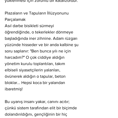
yüklenmesi için zorunlu bir katalizördür.
Plazaların ve Tapuların İllüzyonunu 
Parçalamak
Asıl darbe bisikleti sürmeyi 
öğrendiğinde, o tekerlekler dönmeye 
başladığında iner zihnine. Adam rüzgarı 
yüzünde hisseder ve bir anda kalbine şu 
soru saplanır: "Ben bunca yılı ne için 
harcadım?" O çok ciddiye aldığın 
yönetim kurulu toplantıları, takım 
elbiseli siyasetçilerin yalanları, 
övünerek aldığın o tapular, beton 
bloklar... Hepsi koca bir yalandan 
ibaretmiş!
Bu uyanış insanı yakar, canını acıtır; 
çünkü sistem tarafından elit bir biçimde 
dolandırıldığını, gençliğinin bir hiç 