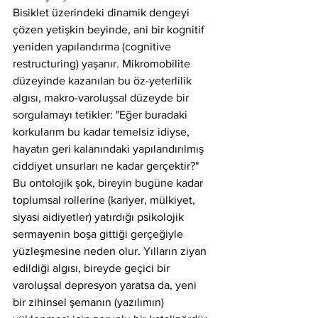
Bisiklet üzerindeki dinamik dengeyi 
çözen yetişkin beyinde, ani bir kognitif 
yeniden yapılandırma (cognitive 
restructuring) yaşanır. Mikromobilite 
düzeyinde kazanılan bu öz-yeterlilik 
algısı, makro-varoluşsal düzeyde bir 
sorgulamayı tetikler: "Eğer buradaki 
korkularım bu kadar temelsiz idiyse, 
hayatın geri kalanındaki yapılandırılmış 
ciddiyet unsurları ne kadar gerçektir?" 
Bu ontolojik şok, bireyin bugüne kadar 
toplumsal rollerine (kariyer, mülkiyet, 
siyasi aidiyetler) yatırdığı psikolojik 
sermayenin boşa gittiği gerçeğiyle 
yüzleşmesine neden olur. Yılların ziyan 
edildiği algısı, bireyde geçici bir 
varoluşsal depresyon yaratsa da, yeni 
bir zihinsel şemanın (yazılımın) 