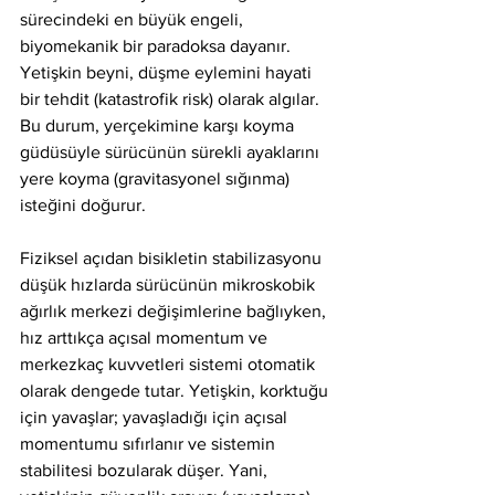
sürecindeki en büyük engeli, 
biyomekanik bir paradoksa dayanır. 
Yetişkin beyni, düşme eylemini hayati 
bir tehdit (katastrofik risk) olarak algılar. 
Bu durum, yerçekimine karşı koyma 
güdüsüyle sürücünün sürekli ayaklarını 
yere koyma (gravitasyonel sığınma) 
isteğini doğurur.
Fiziksel açıdan bisikletin stabilizasyonu 
düşük hızlarda sürücünün mikroskobik 
ağırlık merkezi değişimlerine bağlıyken, 
hız arttıkça açısal momentum ve 
merkezkaç kuvvetleri sistemi otomatik 
olarak dengede tutar. Yetişkin, korktuğu 
için yavaşlar; yavaşladığı için açısal 
momentumu sıfırlanır ve sistemin 
stabilitesi bozularak düşer. Yani, 