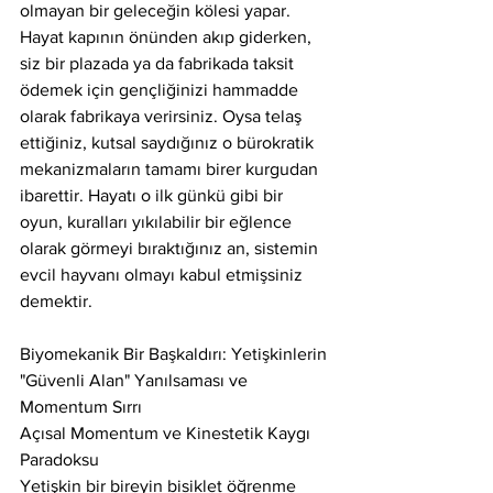
olmayan bir geleceğin kölesi yapar. 
Hayat kapının önünden akıp giderken, 
siz bir plazada ya da fabrikada taksit 
ödemek için gençliğinizi hammadde 
olarak fabrikaya verirsiniz. Oysa telaş 
ettiğiniz, kutsal saydığınız o bürokratik 
mekanizmaların tamamı birer kurgudan 
ibarettir. Hayatı o ilk günkü gibi bir 
oyun, kuralları yıkılabilir bir eğlence 
olarak görmeyi bıraktığınız an, sistemin 
evcil hayvanı olmayı kabul etmişsiniz 
demektir.
Biyomekanik Bir Başkaldırı: Yetişkinlerin 
"Güvenli Alan" Yanılsaması ve 
Momentum Sırrı
Açısal Momentum ve Kinestetik Kaygı 
Paradoksu
Yetişkin bir bireyin bisiklet öğrenme 