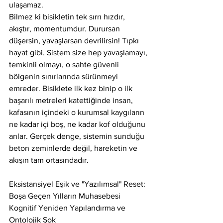
ulaşamaz.
Bilmez ki bisikletin tek sırrı hızdır, 
akıştır, momentumdur. Durursan 
düşersin, yavaşlarsan devrilirsin! Tıpkı 
hayat gibi. Sistem size hep yavaşlamayı, 
temkinli olmayı, o sahte güvenli 
bölgenin sınırlarında sürünmeyi 
emreder. Bisiklete ilk kez binip o ilk 
başarılı metreleri katettiğinde insan, 
kafasının içindeki o kurumsal kaygıların 
ne kadar içi boş, ne kadar kof olduğunu 
anlar. Gerçek denge, sistemin sunduğu 
beton zeminlerde değil, hareketin ve 
akışın tam ortasındadır.
Eksistansiyel Eşik ve "Yazılımsal" Reset: 
Boşa Geçen Yılların Muhasebesi
Kognitif Yeniden Yapılandırma ve 
Ontolojik Şok