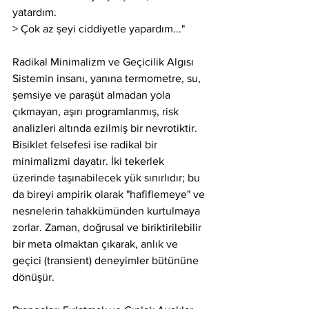
yatardım.
> Çok az şeyi ciddiyetle yapardım..."
Radikal Minimalizm ve Geçicilik Algısı
Sistemin insanı, yanına termometre, su, 
şemsiye ve paraşüt almadan yola 
çıkmayan, aşırı programlanmış, risk 
analizleri altında ezilmiş bir nevrotiktir. 
Bisiklet felsefesi ise radikal bir 
minimalizmi dayatır. İki tekerlek 
üzerinde taşınabilecek yük sınırlıdır; bu 
da bireyi ampirik olarak "hafiflemeye" ve 
nesnelerin tahakkümünden kurtulmaya 
zorlar. Zaman, doğrusal ve biriktirilebilir 
bir meta olmaktan çıkarak, anlık ve 
geçici (transient) deneyimler bütününe 
dönüşür.