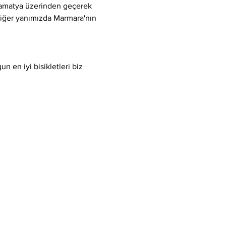
Samatya üzerinden geçerek 
 diğer yanımızda Marmara'nın 
 en iyi bisikletleri biz 