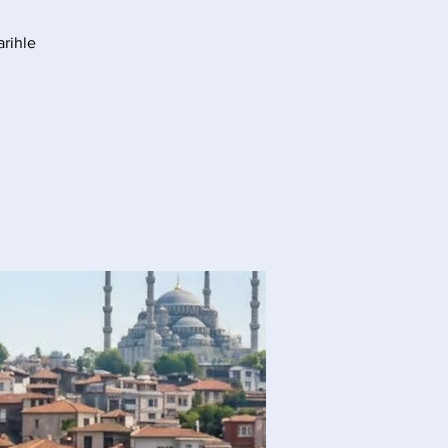
arihle