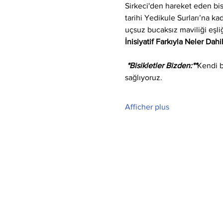
Sirkeci'den hareket eden bi
tarihi Yedikule Surları’na k
uçsuz bucaksız maviliği eşli
İnisiyatif Farkıyla Neler Dahi
 *Bisikletler Bizden:**
Kendi b
sağlıyoruz.
Afficher plus