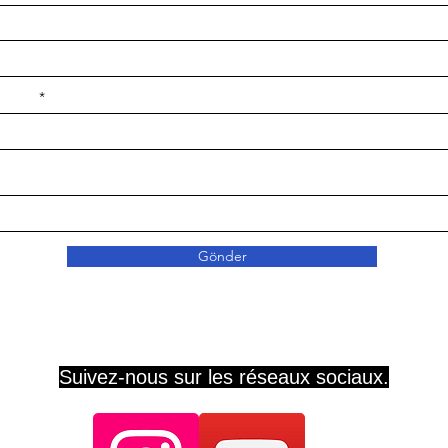
e ilçe
Gönder
Suivez-nous sur les réseaux sociaux.