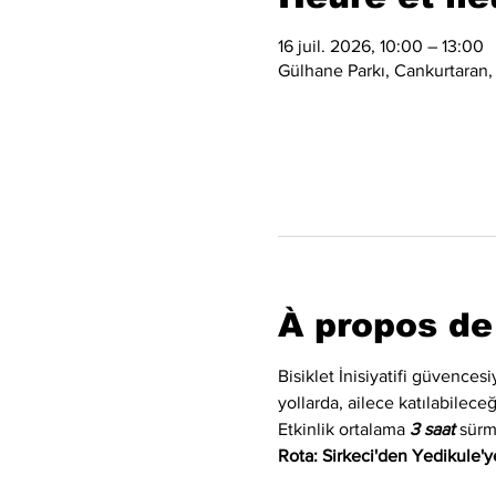
16 juil. 2026, 10:00 – 13:00
Gülhane Parkı, Cankurtaran,
À propos de
Bisiklet İnisiyatifi güvences
yollarda, ailece katılabilec
Etkinlik ortalama 
3 saat
 sürm
Rota: Sirkeci'den Yedikule'ye