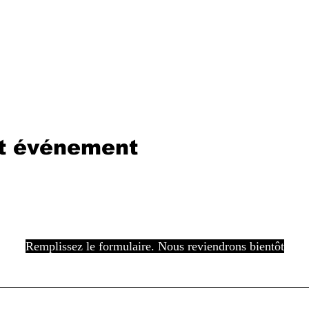
et événement
Remplissez le formulaire. Nous reviendrons bientôt