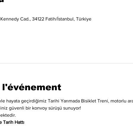
 Kennedy Cad., 34122 Fatih/İstanbul, Türkiye
 l'événement
iyle hayata geçirdiğimiz Tarihi Yarımada Bisiklet Treni, motorlu ara
eğiniz güvenli bir konvoy sürüşü sunuyor!
ektedir.
 Tarih Hattı