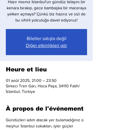
Hazır mısınız İstanbul'un gündüz telaşını bir
kenara bırakıp, gece bambaşka bir maceraya
yelken açmaya? Çünkü biz hazırız ve sizi de
bu sihirli yolculuğa davet ediyoruz!
Biletler satışta değil
Diğer etkinlikleri gör
Heure et lieu
01 août 2025, 21:00 – 23:50
Sirkeci Tren Garı, Hoca Paşa, 34110 Fatih/
İstanbul, Türkiye
À propos de l'événement
Gündüzleri adım atacak yer bulamadığınız o 
meşhur İstanbul sokakları, işler güçler 