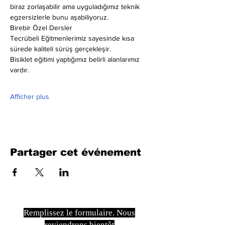
biraz zorlaşabilir ama uyguladığımız teknik 
egzersizlerle bunu aşabiliyoruz.
Birebir Özel Dersler
Tecrübeli Eğitmenlerimiz sayesinde kısa 
sürede kaliteli sürüş gerçekleşir.
Bisiklet eğitimi yaptığımız belirli alanlarımız 
vardır.
Afficher plus
Partager cet événement
Remplissez le formulaire. Nous
reviendrons bientôt