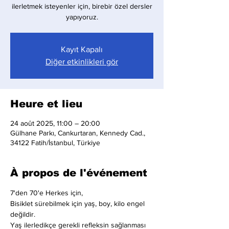
ilerletmek isteyenler için, birebir özel dersler
yapıyoruz.
Kayıt Kapalı
Diğer etkinlikleri gör
Heure et lieu
24 août 2025, 11:00 – 20:00
Gülhane Parkı, Cankurtaran, Kennedy Cad.,
34122 Fatih/İstanbul, Türkiye
À propos de l'événement
7'den 70'e Herkes için,
Bisiklet sürebilmek için yaş, boy, kilo engel 
değildir.
Yaş ilerledikçe gerekli refleksin sağlanması 