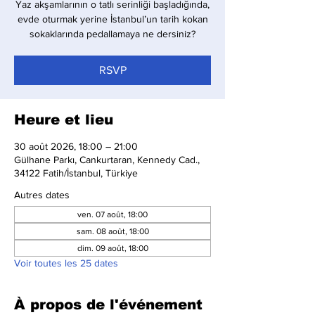
Yaz akşamlarının o tatlı serinliği başladığında,
evde oturmak yerine İstanbul’un tarih kokan
sokaklarında pedallamaya ne dersiniz?
RSVP
Heure et lieu
30 août 2026, 18:00 – 21:00
Gülhane Parkı, Cankurtaran, Kennedy Cad.,
34122 Fatih/İstanbul, Türkiye
Autres dates
ven. 07 août, 18:00
sam. 08 août, 18:00
dim. 09 août, 18:00
Voir toutes les 25 dates
À propos de l'événement