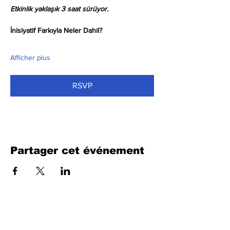
Etkinlik yaklaşık 3 saat sürüyor.
İnisiyatif Farkıyla Neler Dahil?
Afficher plus
RSVP
Partager cet événement
Remplissez le formulaire. Nous
reviendrons bientôt