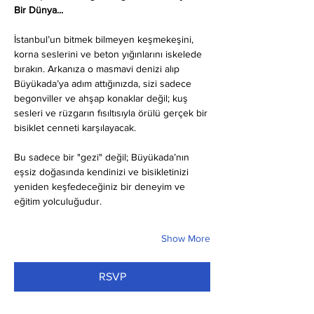
Bir Dünya...
İstanbul’un bitmek bilmeyen keşmekeşini, 
korna seslerini ve beton yığınlarını iskelede 
bırakın. Arkanıza o masmavi denizi alıp 
Büyükada’ya adım attığınızda, sizi sadece 
begonviller ve ahşap konaklar değil; kuş 
sesleri ve rüzgarın fısıltısıyla örülü gerçek bir 
bisiklet cenneti karşılayacak.
Bu sadece bir "gezi" değil; Büyükada’nın 
eşsiz doğasında kendinizi ve bisikletinizi 
yeniden keşfedeceğiniz bir deneyim ve 
eğitim yolculuğudur.
Show More
RSVP