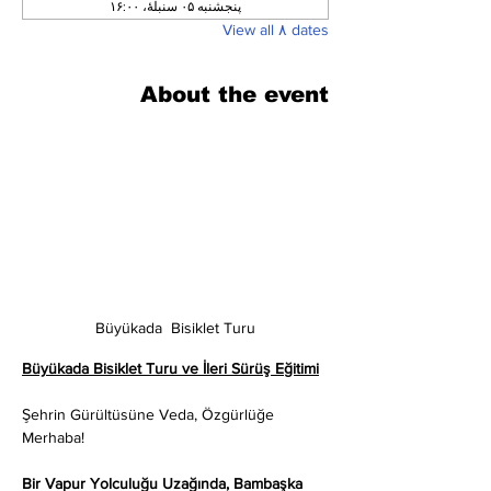
پنجشنبه ۰۵ سنبلهٔ، ۱۶:۰۰
View all ۸ dates
About the event
Büyükada  Bisiklet Turu
Büyükada Bisiklet Turu ve İleri Sürüş Eğitimi
Şehrin Gürültüsüne Veda, Özgürlüğe 
Merhaba!
Bir Vapur Yolculuğu Uzağında, Bambaşka 