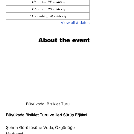
پنجشنبه ۲۲ اسد، ۱۶:۰۰
پنجشنبه ۲۹ اسد، ۱۶:۰۰
پنجشنبه ۰۵ سنبلهٔ، ۱۶:۰۰
View all ۸ dates
About the event
Büyükada  Bisiklet Turu
Büyükada Bisiklet Turu ve İleri Sürüş Eğitimi
Şehrin Gürültüsüne Veda, Özgürlüğe 
Merhaba!