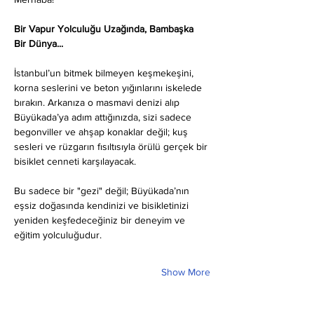
Bir Vapur Yolculuğu Uzağında, Bambaşka 
Bir Dünya...
İstanbul’un bitmek bilmeyen keşmekeşini, 
korna seslerini ve beton yığınlarını iskelede 
bırakın. Arkanıza o masmavi denizi alıp 
Büyükada’ya adım attığınızda, sizi sadece 
begonviller ve ahşap konaklar değil; kuş 
sesleri ve rüzgarın fısıltısıyla örülü gerçek bir 
bisiklet cenneti karşılayacak.
Bu sadece bir "gezi" değil; Büyükada’nın 
eşsiz doğasında kendinizi ve bisikletinizi 
yeniden keşfedeceğiniz bir deneyim ve 
eğitim yolculuğudur.
Show More