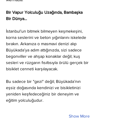
Bir Vapur Yolculuğu Uzağında, Bambaşka 
Bir Dünya...
İstanbul’un bitmek bilmeyen keşmekeşini, 
korna seslerini ve beton yığınlarını iskelede 
bırakın. Arkanıza o masmavi denizi alıp 
Büyükada’ya adım attığınızda, sizi sadece 
begonviller ve ahşap konaklar değil; kuş 
sesleri ve rüzgarın fısıltısıyla örülü gerçek bir 
bisiklet cenneti karşılayacak.
Bu sadece bir "gezi" değil; Büyükada’nın 
eşsiz doğasında kendinizi ve bisikletinizi 
yeniden keşfedeceğiniz bir deneyim ve 
eğitim yolculuğudur.
Show More