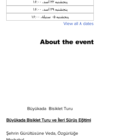
پنجشنبه ۲۲ اسد، ۱۶:۰۰
پنجشنبه ۲۹ اسد، ۱۶:۰۰
پنجشنبه ۰۵ سنبلهٔ، ۱۶:۰۰
View all ۸ dates
About the event
Büyükada  Bisiklet Turu
Büyükada Bisiklet Turu ve İleri Sürüş Eğitimi
Şehrin Gürültüsüne Veda, Özgürlüğe 
Merhaba!