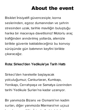
About the event
Bisiklet İnisiyatifi güvencesiyle; korna 
seslerinden, egzoz dumanından ve şehrin 
stresinden uzak, tarihle maviliğin buluştuğu 
harika bir maceraya davetlisiniz! Motorlu araç 
trafiğinden arındırılmış yollarda, ailenizle 
birlikte güvenle katılabileceğiniz bu konvoy 
sürüşünde gün batımının keyfini birlikte 
çıkaracağız.
Rota: Sirkeci'den Yedikule'ye Tarih Hattı
Sirkeci’den hareketle başlayacak 
yolculuğumuz; Cankurtaran, Kumkapı, 
Yenikapı, Cerrahpaşa ve Samatya üzerinden 
tarihi Yedikule Surları’na kadar uzanıyor.
Bir yanımızda Bizans ve Osmanlı’nın kadim 
surları, diğer yanımızda Marmara'nın uçsuz 