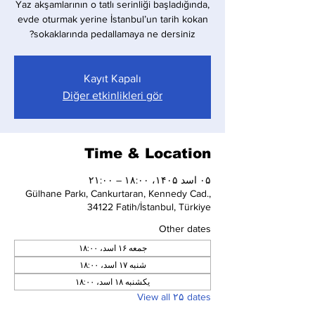
Yaz akşamlarının o tatlı serinliği başladığında,
evde oturmak yerine İstanbul’un tarih kokan
sokaklarında pedallamaya ne dersiniz?
Kayıt Kapalı
Diğer etkinlikleri gör
Time & Location
۰۵ اسد ۱۴۰۵، ۱۸:۰۰ – ۲۱:۰۰
Gülhane Parkı, Cankurtaran, Kennedy Cad.,
34122 Fatih/İstanbul, Türkiye
Other dates
جمعه ۱۶ اسد، ۱۸:۰۰
شنبه ۱۷ اسد، ۱۸:۰۰
یکشنبه ۱۸ اسد، ۱۸:۰۰
View all ۲۵ dates