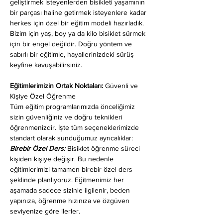
geliştirmek isteyenlerden bisikleti yaşamının 
bir parçası haline getirmek isteyenlere kadar 
herkes için özel bir eğitim modeli hazırladık. 
Bizim için yaş, boy ya da kilo bisiklet sürmek 
için bir engel değildir. Doğru yöntem ve 
sabırlı bir eğitimle, hayallerinizdeki sürüş 
keyfine kavuşabilirsiniz.
Eğitimlerimizin Ortak Noktaları: 
Güvenli ve 
Kişiye Özel Öğrenme
Tüm eğitim programlarımızda önceliğimiz 
sizin güvenliğiniz ve doğru teknikleri 
öğrenmenizdir. İşte tüm seçeneklerimizde 
standart olarak sunduğumuz ayrıcalıklar:
Birebir Özel Ders:
 Bisiklet öğrenme süreci 
kişiden kişiye değişir. Bu nedenle 
eğitimlerimizi tamamen birebir özel ders 
şeklinde planlıyoruz. Eğitmenimiz her 
aşamada sadece sizinle ilgilenir, beden 
yapınıza, öğrenme hızınıza ve özgüven 
seviyenize göre ilerler.