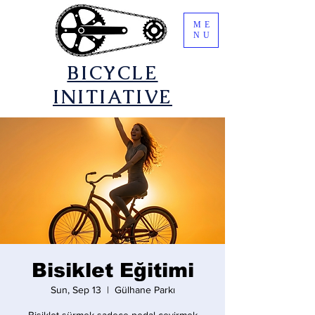
ME
NU
​BICYCLE
INITIATIVE
Bisiklet Eğitimi
Sun, Sep 13
  |  
Gülhane Parkı