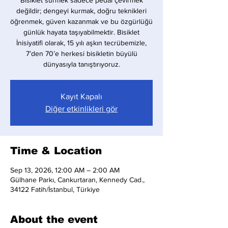
Bisiklet sürmek sadece pedal çevirmek
değildir; dengeyi kurmak, doğru teknikleri
öğrenmek, güven kazanmak ve bu özgürlüğü
günlük hayata taşıyabilmektir. Bisiklet
İnisiyatifi olarak, 15 yılı aşkın tecrübemizle,
7’den 70’e herkesi bisikletin büyülü
dünyasıyla tanıştırıyoruz.
Kayıt Kapalı
Diğer etkinlikleri gör
Time & Location
Sep 13, 2026, 12:00 AM – 2:00 AM
Gülhane Parkı, Cankurtaran, Kennedy Cad.,
34122 Fatih/İstanbul, Türkiye
About the event