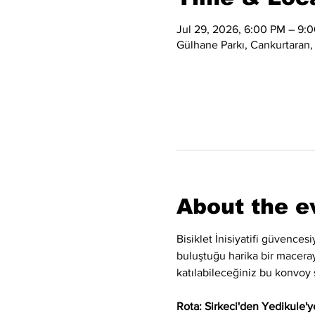
Jul 29, 2026, 6:00 PM – 9:
Gülhane Parkı, Cankurtaran,
About the e
Bisiklet İnisiyatifi güvence
buluştuğu harika bir maceraya
katılabileceğiniz bu konvoy 
Rota: Sirkeci'den Yedikule'ye