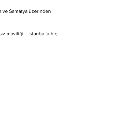
a ve Samatya üzerinden 
 maviliği... İstanbul'u hiç 