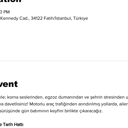
00 PM
 Kennedy Cad., 34122 Fatih/İstanbul, Türkiye
vent
siyle; korna seslerinden, egzoz dumanından ve şehrin stresinden uz
 davetlisiniz! Motorlu araç trafiğinden arındırılmış yollarda, ailen
sürüşünde gün batımının keyfini birlikte çıkaracağız.
 Tarih Hattı