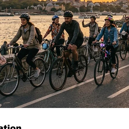
ation