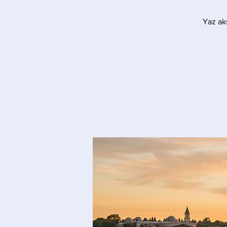
Yaz akş