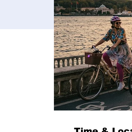
Time & Loc