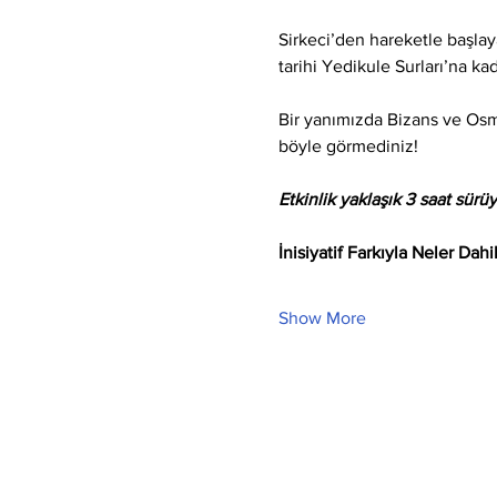
Sirkeci’den hareketle başl
tarihi Yedikule Surları’na ka
Bir yanımızda Bizans ve Osma
böyle görmediniz!
Etkinlik yaklaşık 3 saat sürüy
İnisiyatif Farkıyla Neler Dahi
Show More