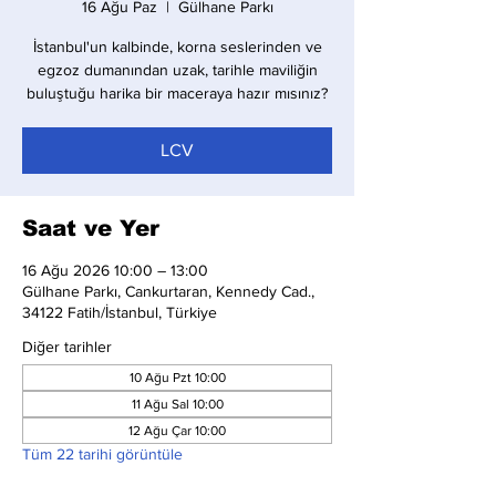
16 Ağu Paz
  |  
Gülhane Parkı
İstanbul'un kalbinde, korna seslerinden ve
egzoz dumanından uzak, tarihle maviliğin
buluştuğu harika bir maceraya hazır mısınız?
LCV
Saat ve Yer
16 Ağu 2026 10:00 – 13:00
Gülhane Parkı, Cankurtaran, Kennedy Cad.,
34122 Fatih/İstanbul, Türkiye
Diğer tarihler
10 Ağu Pzt 10:00
11 Ağu Sal 10:00
12 Ağu Çar 10:00
Tüm 22 tarihi görüntüle