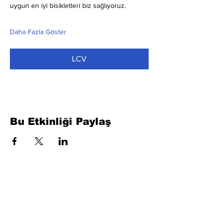
uygun en iyi bisikletleri biz sağlıyoruz.
Daha Fazla Göster
LCV
Bu Etkinliği Paylaş
Formu Doldurun. Kısa Sürede
Dönüş Yapacağız
isim, soyisim