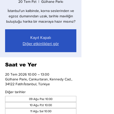
20 Tem Pzt
  |  
Gülhane Parkı
İstanbul'un kalbinde, korna seslerinden ve
egzoz dumanından uzak, tarihle maviliğin
buluştuğu harika bir maceraya hazır mısınız?
Kayıt Kapalı
Diğer etkinlikleri gör
Saat ve Yer
20 Tem 2026 10:00 – 13:00
Gülhane Parkı, Cankurtaran, Kennedy Cad.,
34122 Fatih/İstanbul, Türkiye
Diğer tarihler
09 Ağu Paz 10:00
10 Ağu Pzt 10:00
11 Ağu Sal 10:00