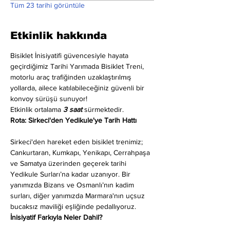
Tüm 23 tarihi görüntüle
Etkinlik hakkında
Bisiklet İnisiyatifi güvencesiyle hayata 
geçirdiğimiz Tarihi Yarımada Bisiklet Treni, 
motorlu araç trafiğinden uzaklaştırılmış 
yollarda, ailece katılabileceğiniz güvenli bir 
konvoy sürüşü sunuyor!
Etkinlik ortalama 
3 saat
 sürmektedir.
Rota: Sirkeci'den Yedikule'ye Tarih Hattı
Sirkeci'den hareket eden bisiklet trenimiz; 
Cankurtaran, Kumkapı, Yenikapı, Cerrahpaşa 
ve Samatya üzerinden geçerek tarihi 
Yedikule Surları’na kadar uzanıyor. Bir 
yanımızda Bizans ve Osmanlı’nın kadim 
surları, diğer yanımızda Marmara'nın uçsuz 
bucaksız maviliği eşliğinde pedallıyoruz.
İnisiyatif Farkıyla Neler Dahil?