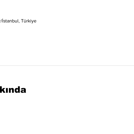
İstanbul, Türkiye
kkında