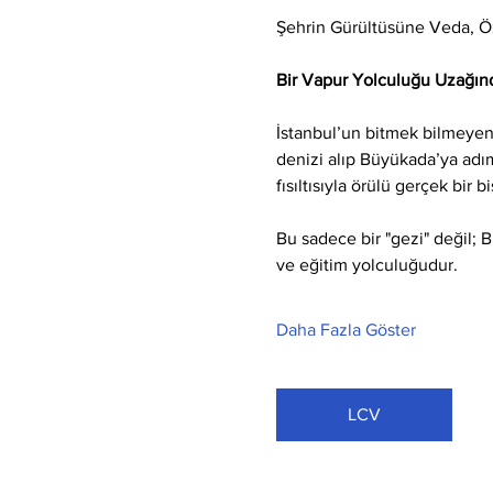
Şehrin Gürültüsüne Veda, 
Bir Vapur Yolculuğu Uzağınd
İstanbul’un bitmek bilmeyen 
denizi alıp Büyükada’ya adım 
fısıltısıyla örülü gerçek bir b
Bu sadece bir "gezi" değil; 
ve eğitim yolculuğudur.
Daha Fazla Göster
LCV